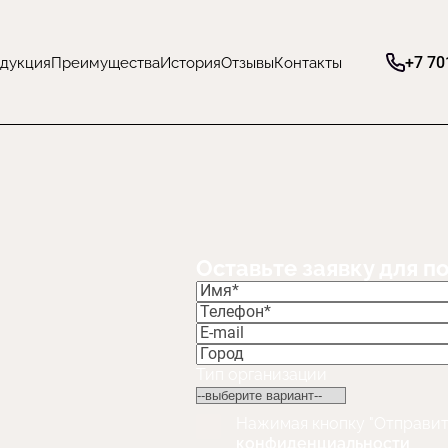
+7 70
дукция
Преимущества
История
Отзывы
Контакты
Оставьте заявку для п
Тип организации
Нажимая кнопку "Отправит
конфиденциальности