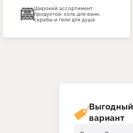
Широкий ассортимент
продуктов: соль для ванн,
скрабы и гели для душа
Выгодны
вариант