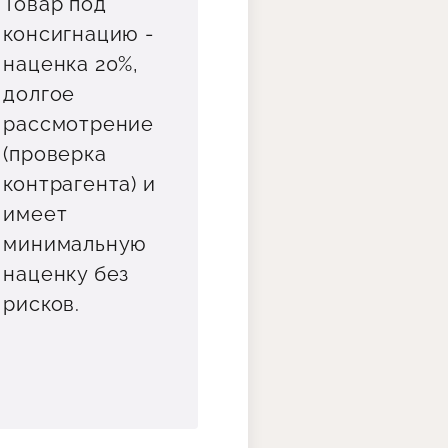
Товар под
консигнацию -
наценка 20%,
долгое
рассмотрение
(проверка
контрагента) и
имеет
минимальную
наценку без
рисков.