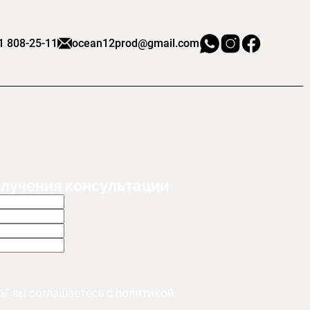
1 808-25-11
ocean12prod@gmail.com
олучения консультации
ь" вы соглашаетесь с
политикой