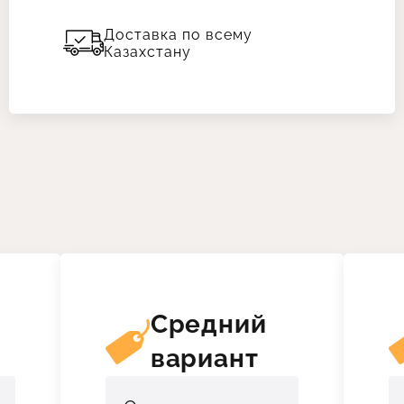
Доставка по всему
Казахстану
й
Средний
вариант