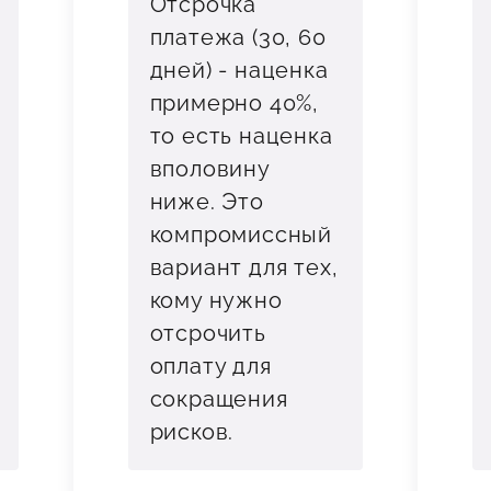
Отсрочка
платежа (30, 60
дней) - наценка
примерно 40%,
то есть наценка
вполовину
ниже. Это
компромиссный
вариант для тех,
кому нужно
отсрочить
оплату для
сокращения
рисков.