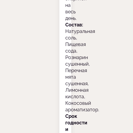
на
весь
день.
Состав:
Натуральная
соль,
Пищевая
сода,
Розмарин
сушенный,
Перечная
мята
сушенная,
Лимонная
кислота,
Кокосовый
ароматизатор.
Срок
годности
и