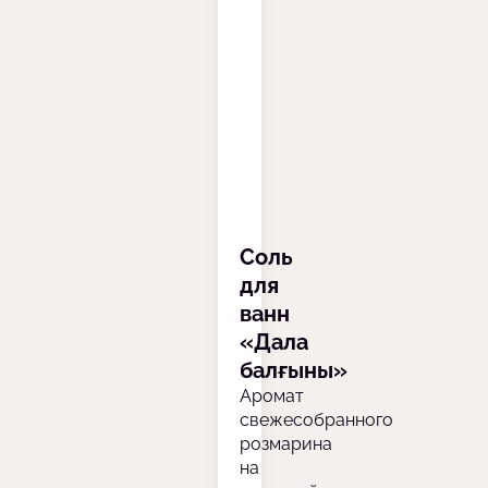
Соль
для
ванн
«Дала
балғыны»
Аромат
свежесобранного
розмарина
на