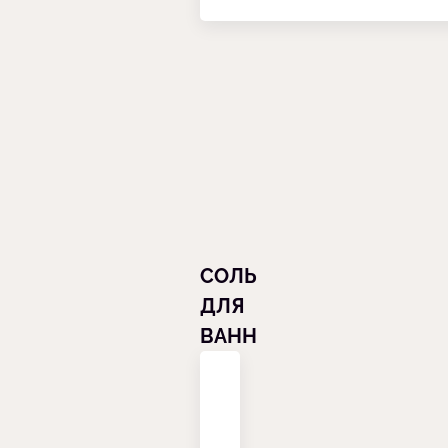
СОЛЬ
ДЛЯ
ВАНН