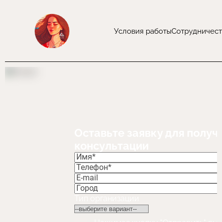
Условия работы
Сотрудничест
Оставьте заявку для получ
консультации
Тип организации