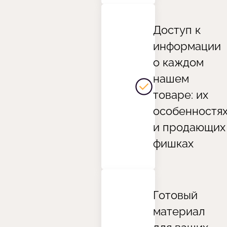
Доступ к
информации
о каждом
нашем
товаре: их
особенностя
и продающих
фишках
Готовый
материал