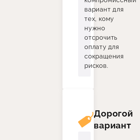
компромиссный
вариант для
тех, кому
нужно
отсрочить
оплату для
сокращения
рисков.
Дорогой
вариант