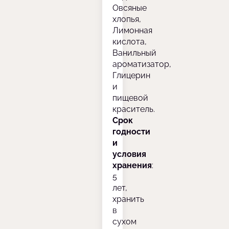
Овсяные
хлопья,
Лимонная
кислота,
Ванильный
ароматизатор,
Глицерин
и
пищевой
краситель.
Срок
годности
и
условия
хранения
:
5
лет,
хранить
в
сухом