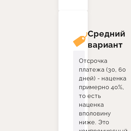
Средний
вариант
Отсрочка
платежа (30, 60
дней) - наценка
примерно 40%,
то есть
наценка
вполовину
ниже. Это