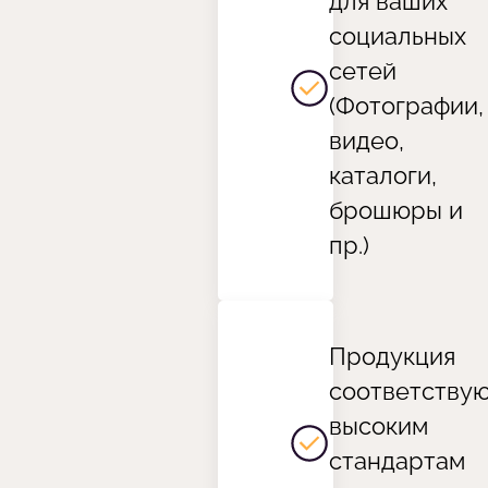
для ваших
социальных
сетей
(Фотографии,
видео,
каталоги,
брошюры и
пр.)
Продукция
соответству
высоким
стандартам