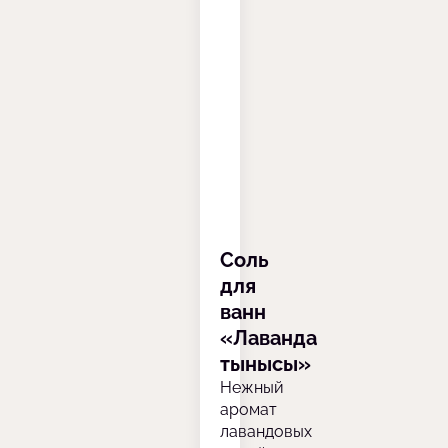
Соль
для
ванн
«Лаванда
тынысы»
Нежный
аромат
лавандовых