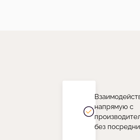
Взаимодейст
напрямую с
производите
без посредни