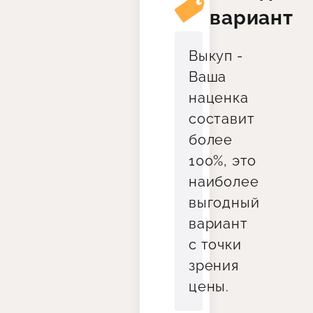
вариант
Выкуп -
Ваша
наценка
составит
более
100%, это
наиболее
выгодный
вариант
с точки
зрения
цены.