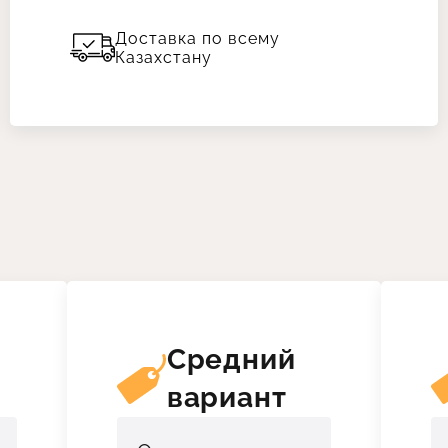
Доставка по всему
Казахстану
й
Средний
вариант