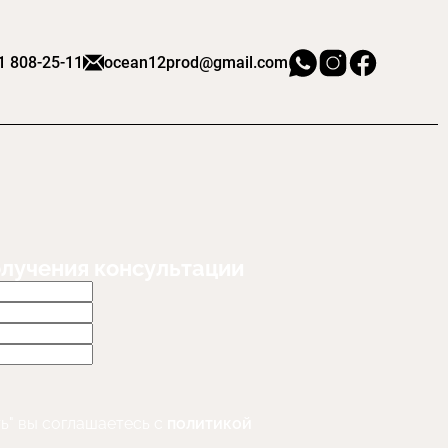
1 808-25-11
ocean12prod@gmail.com
олучения консультации
ь" вы соглашаетесь с
политикой