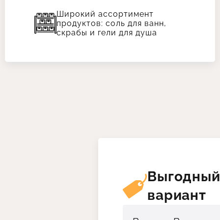
Широкий ассортимент
продуктов: соль для ванн,
скрабы и гели для душа
Выгодны
вариант