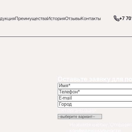
+7 70
дукция
Преимущества
История
Отзывы
Контакты
Оставьте заявку для п
Тип организации
Нажимая кнопку "Отправит
конфиденциальности