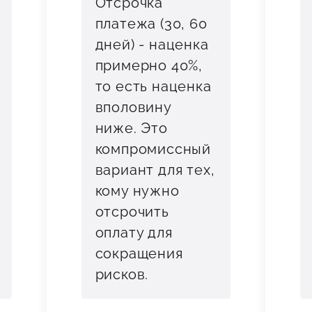
Отсрочка
платежа (30, 60
дней) - наценка
примерно 40%,
то есть наценка
вполовину
ниже. Это
компромиссный
вариант для тех,
кому нужно
отсрочить
оплату для
сокращения
рисков.