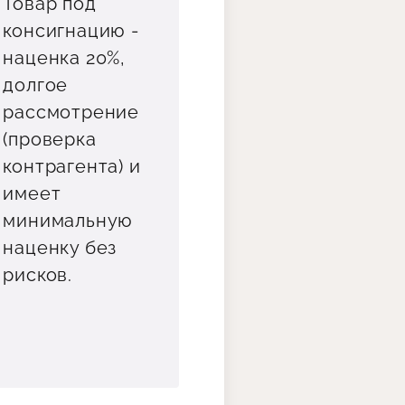
Товар под
консигнацию -
наценка 20%,
долгое
рассмотрение
(проверка
контрагента) и
имеет
минимальную
наценку без
рисков.