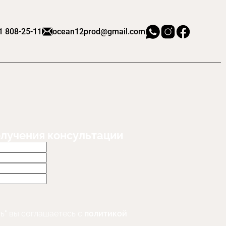
1 808-25-11
ocean12prod@gmail.com
олучения консультации
ь" вы соглашаетесь с
политикой