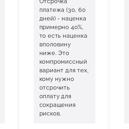
Отсрочка
платежа (30, 60
дней) - наценка
примерно 40%,
то есть наценка
вполовину
ниже. Это
компромиссный
вариант для тех,
кому нужно
отсрочить
оплату для
сокращения
рисков.