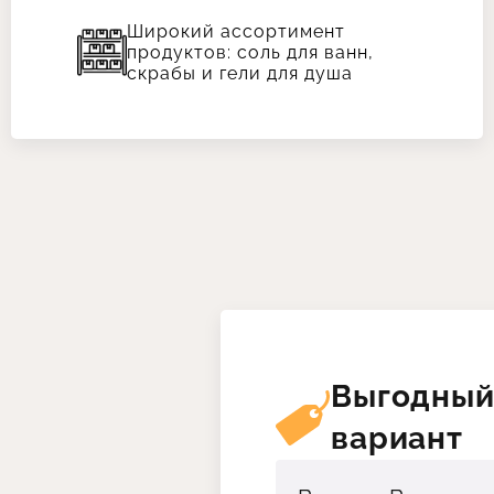
Широкий ассортимент
продуктов: соль для ванн,
скрабы и гели для душа
Выгодны
вариант