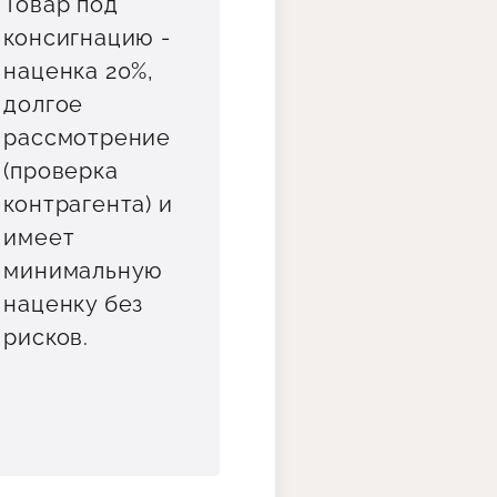
Товар под
консигнацию -
наценка 20%,
долгое
рассмотрение
(проверка
контрагента) и
имеет
минимальную
наценку без
рисков.