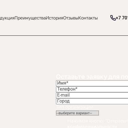
+7 70
дукция
Преимущества
История
Отзывы
Контакты
Оставьте заявку для п
Тип организации
Нажимая кнопку "Отправит
конфиденциальности