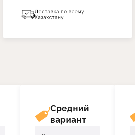
Доставка по всему
Казахстану
й
Средний
вариант