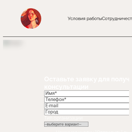
Условия работы
Сотрудничест
Оставьте заявку для получ
консультации
Тип организации