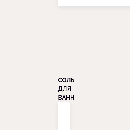
СОЛЬ
ДЛЯ
ВАНН