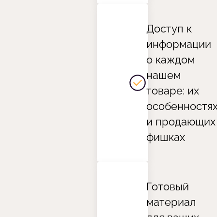
Доступ к
информации
о каждом
нашем
товаре: их
особенностя
и продающих
фишках
Готовый
материал