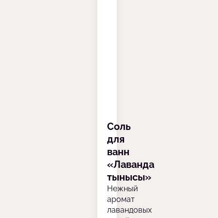
Соль
для
ванн
«Лаванда
тынысы»
Нежный
аромат
лавандовых