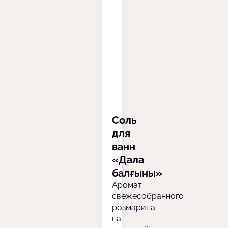
Соль
для
ванн
«Дала
балғыны»
Аромат
свежесобранного
розмарина
на