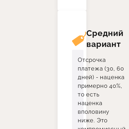
Средний
вариант
Отсрочка
платежа (30, 60
дней) - наценка
примерно 40%,
то есть
наценка
вполовину
ниже. Это