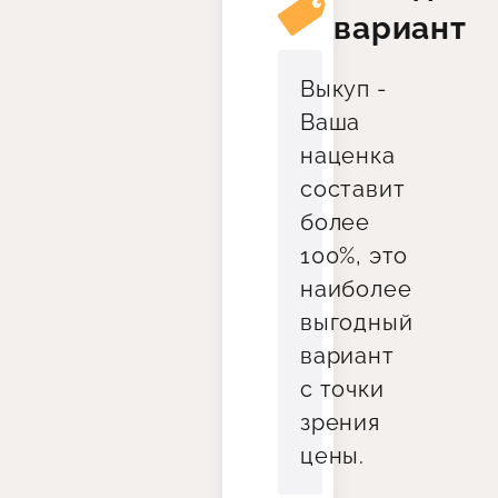
вариант
Выкуп -
Ваша
наценка
составит
более
100%, это
наиболее
выгодный
вариант
с точки
зрения
цены.