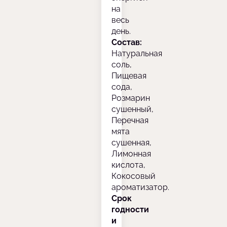
на
весь
день.
Состав:
Натуральная
соль,
Пищевая
сода,
Розмарин
сушенный,
Перечная
мята
сушенная,
Лимонная
кислота,
Кокосовый
ароматизатор.
Срок
годности
и