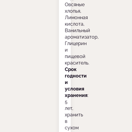
Овсяные
хлопья,
Лимонная
кислота,
Ванильный
ароматизатор,
Глицерин
и
пищевой
краситель.
Срок
годности
и
условия
хранения
:
5
лет,
хранить
в
сухом