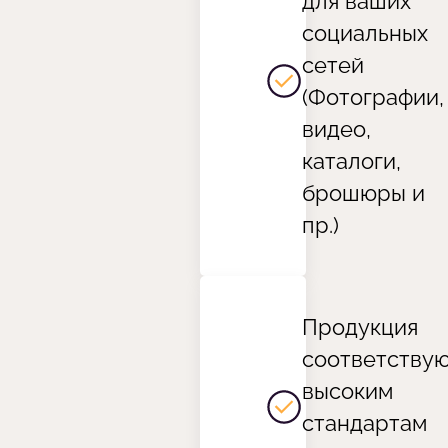
для ваших
социальных
сетей
(Фотографии,
видео,
каталоги,
брошюры и
пр.)
Продукция
соответству
высоким
стандартам