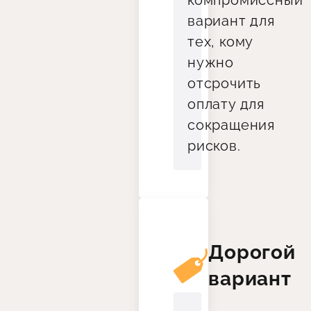
компромиссный
вариант для
тех, кому
нужно
отсрочить
оплату для
сокращения
рисков.
Дорогой
вариант