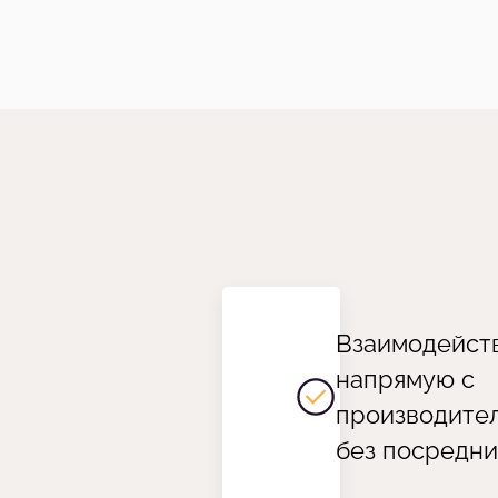
Взаимодейст
напрямую с
производите
без посредни