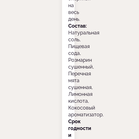
на
весь
день.
Состав:
Натуральная
соль,
Пищевая
сода,
Розмарин
сушенный,
Перечная
мята
сушенная,
Лимонная
кислота,
Кокосовый
ароматизатор.
Срок
годности
и