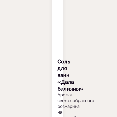
Соль
для
ванн
«Дала
балғыны»
Аромат
свежесобранного
розмарина
на