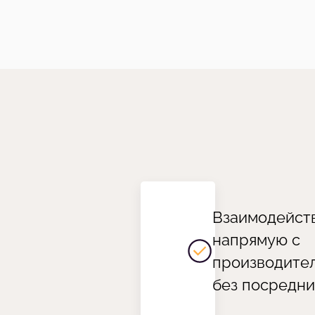
Взаимодейст
напрямую с
производите
без посредни