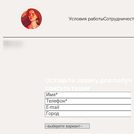
Условия работы
Сотрудничест
Оставьте заявку для получ
консультации
Тип организации