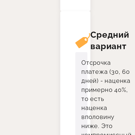
Средний
вариант
Отсрочка
платежа (30, 60
дней) - наценка
примерно 40%,
то есть
наценка
вполовину
ниже. Это