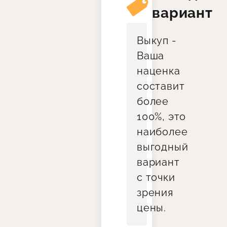
вариант
Выкуп -
Ваша
наценка
составит
более
100%, это
наиболее
выгодный
вариант
с точки
зрения
цены.