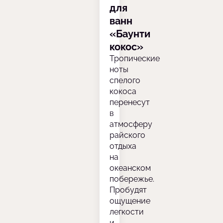
для
ванн
«Баунти
кокос»
Тропические
ноты
спелого
кокоса
перенесут
в
атмосферу
райского
отдыха
на
океанском
побережье.
Пробудят
ощущение
легкости
и