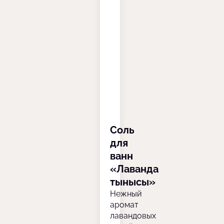
Соль
для
ванн
«Лаванда
тынысы»
Нежный
аромат
лавандовых