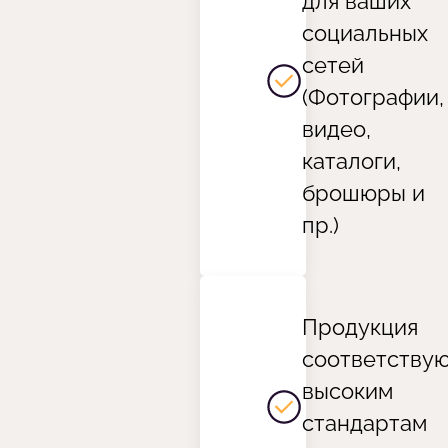
для ваших
социальных
сетей
(Фотографии,
видео,
каталоги,
брошюры и
пр.)
Продукция
соответству
высоким
стандартам