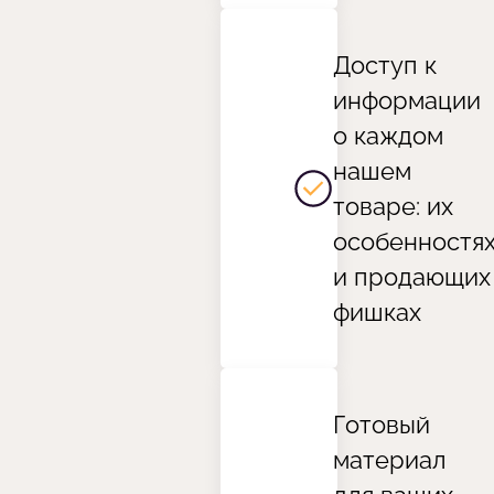
Доступ к
информации
о каждом
нашем
товаре: их
особенностя
и продающих
фишках
Готовый
материал