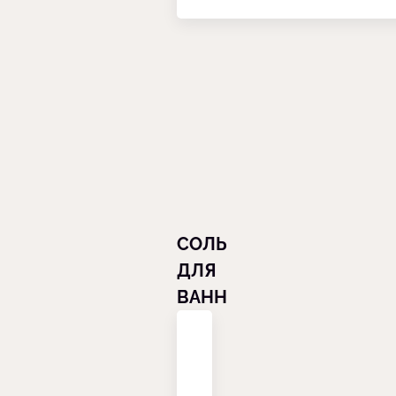
СОЛЬ
ДЛЯ
ВАНН