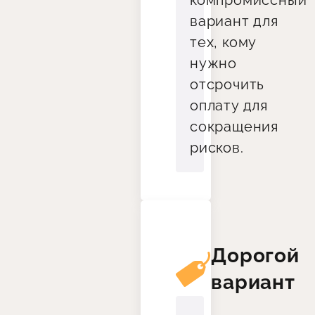
компромиссный
вариант для
тех, кому
нужно
отсрочить
оплату для
сокращения
рисков.
Дорогой
вариант