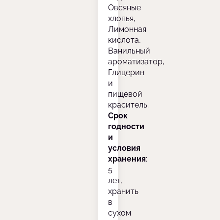
Овсяные
хлопья,
Лимонная
кислота,
Ванильный
ароматизатор,
Глицерин
и
пищевой
краситель.
Срок
годности
и
условия
хранения
:
5
лет,
хранить
в
сухом