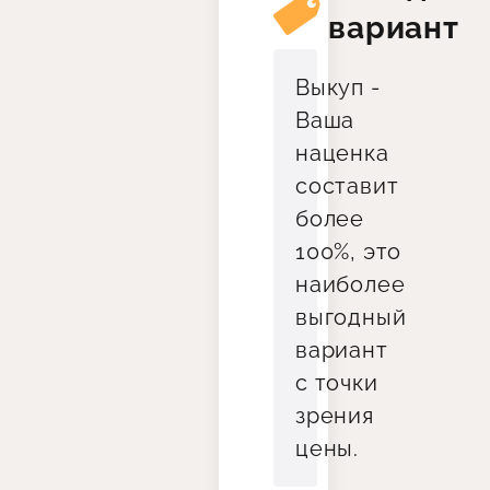
вариант
Выкуп -
Ваша
наценка
составит
более
100%, это
наиболее
выгодный
вариант
с точки
зрения
цены.