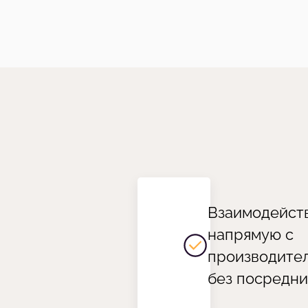
Взаимодейст
напрямую с
производите
без посредни