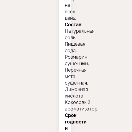
на
весь
день.
Состав:
Натуральная
соль,
Пищевая
сода,
Розмарин
сушенный,
Перечная
мята
сушенная,
Лимонная
кислота,
Кокосовый
ароматизатор.
Срок
годности
и