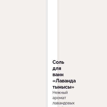
Соль
для
ванн
«Лаванда
тынысы»
Нежный
аромат
лавандовых