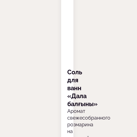
Соль
для
ванн
«Дала
балғыны»
Аромат
свежесобранного
розмарина
на