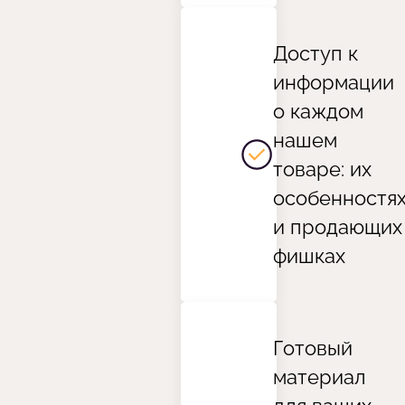
Доступ к
информации
о каждом
нашем
товаре: их
особенностя
и продающих
фишках
Готовый
материал