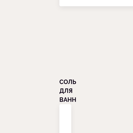
СОЛЬ
ДЛЯ
ВАНН