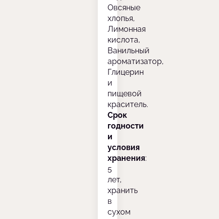
Овсяные
хлопья,
Лимонная
кислота,
Ванильный
ароматизатор,
Глицерин
и
пищевой
краситель.
Срок
годности
и
условия
хранения
:
5
лет,
хранить
в
сухом