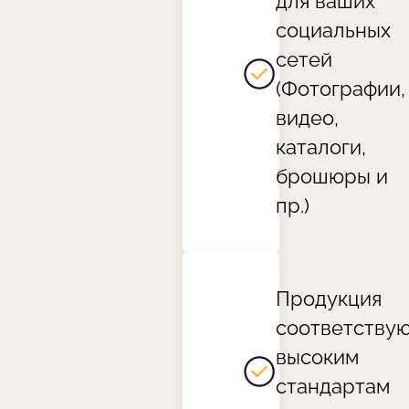
для ваших
социальных
сетей
(Фотографии,
видео,
каталоги,
брошюры и
пр.)
Продукция
соответству
высоким
стандартам