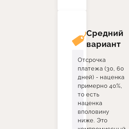
Средний
вариант
Отсрочка
платежа (30, 60
дней) - наценка
примерно 40%,
то есть
наценка
вполовину
ниже. Это