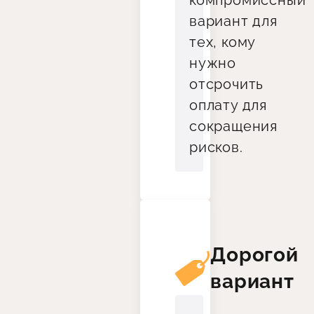
компромиссный
вариант для
тех, кому
нужно
отсрочить
оплату для
сокращения
рисков.
Дорогой
вариант