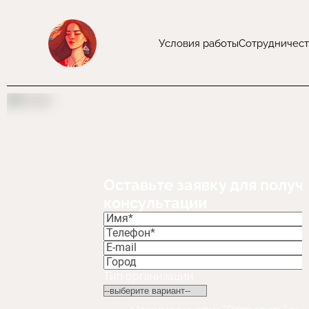
Условия работы
Сотрудничест
Оставьте заявку для получ
консультации
Тип организации